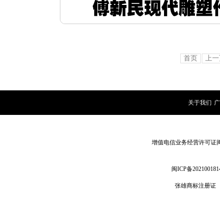
首页
上一
关于我们
|
广
增值电信业务经营许可证闽B2-
闽ICP备202100181
张雄商标注册证