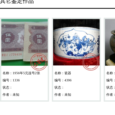
其它鉴定作品
名称：
1956年5元连号2张
名称：
瓷器
名称
编号：1336
编号：4396
编号：
状态：
状态：
状态
作者：未知
作者：未知
作者