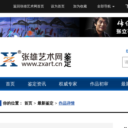
返回张雄艺术网首页
设为首页
加为收藏
全部导航
鉴
定
首页
鉴定资讯
权威专家
作品初审
最
你的位置：
首页
>
最新鉴定
>
作品详情