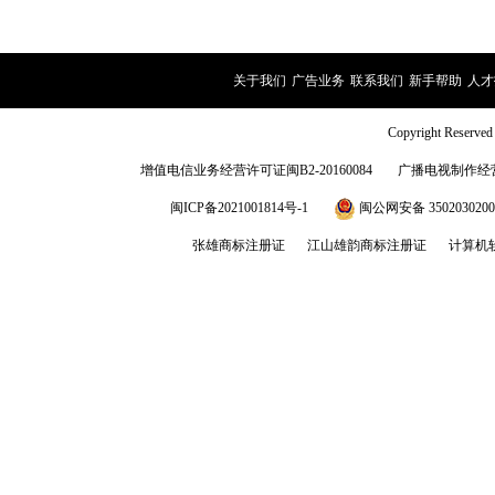
关于我们
|
广告业务
|
联系我们
|
新手帮助
|
人才
Copyright Rese
增值电信业务经营许可证闽B2-20160084
广播电视制作经营
闽ICP备2021001814号-1
闽公网安备 3502030200
张雄商标注册证
江山雄韵商标注册证
计算机