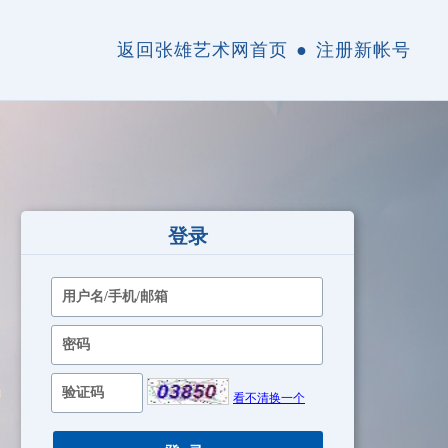
返回张雄艺术网首页
●
注册新帐号
登录
看不清换一个