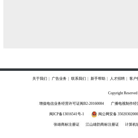
关于我们
|
广告业务
|
联系我们
|
新手帮助
|
人才招聘
|
客户
Copyright Rese
增值电信业务经营许可证闽B2-20160084
广播电视制作经营
闽ICP备13016541号-1
闽公网安备 3502030200
张雄商标注册证
江山雄韵商标注册证
计算机