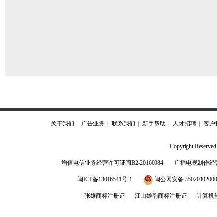
关于我们
|
广告业务
|
联系我们
|
新手帮助
|
人才招聘
|
客户
Copyright Rese
增值电信业务经营许可证闽B2-20160084
广播电视制作经营
闽ICP备13016541号-1
闽公网安备 3502030200
张雄商标注册证
江山雄韵商标注册证
计算机