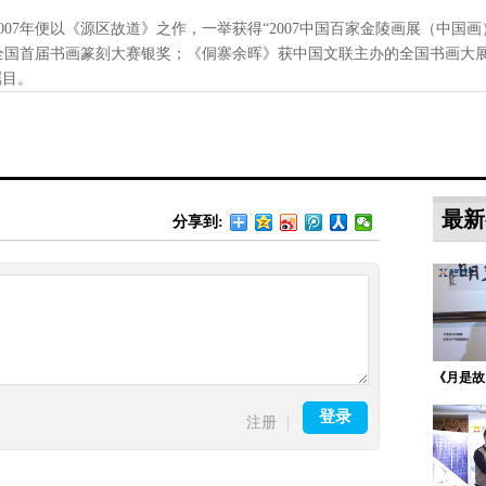
07年便以《源区故道》之作，一举获得“2007中国百家金陵画展（中国画
全国首届书画篆刻大赛银奖；《侗寨余晖》获中国文联主办的全国书画大
瞩目。
最新
分享到:
《月是故
登录
注册