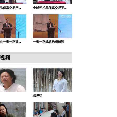
品保真交易平...
全球艺术品保真交易平...
在一带一路建...
一带一路战略构想解读
视频
师界弘