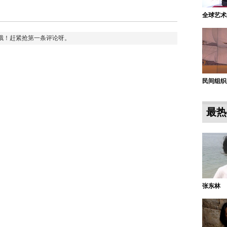
全球艺术
哦！赶紧抢第一条评论呀。
民间组织
最热
张东林