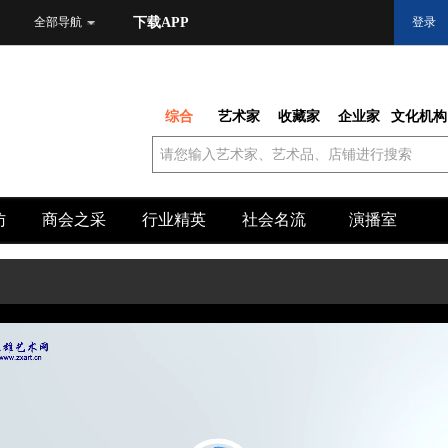
全部导航
下载APP
登录
综合
艺术家
收藏家
企业家
文化机构
访
商会之采
行业精英
社会名流
演播室