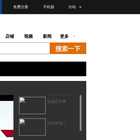
免费注册
手机版
分站
店铺
视频
新闻
更多
张雄艺术网
田田农场二