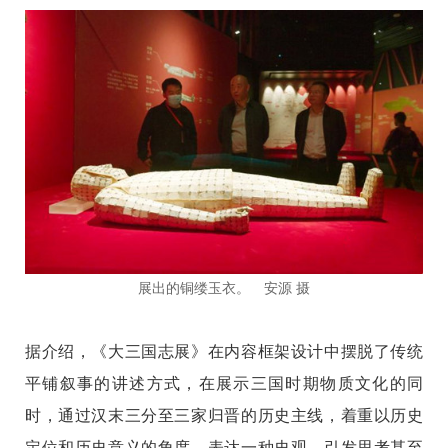
展出的铜缕玉衣。 安源 摄
据介绍，《大三国志展》在内容框架设计中摆脱了传统
平铺叙事的讲述方式，在展示三国时期物质文化的同
时，通过汉末三分至三家归晋的历史主线，着重以历史
定位和历史意义的角度，表达一种史观，引发思考甚至