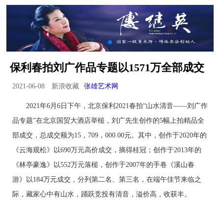
保利春拍刘广作品专题以1571万全部成交
2021-06-08
新浪收藏
张雄艺术网
2021年6月6日下午，北京保利2021春拍“山水清音——刘广作
品专题”在北京国贸大酒店举槌，刘广先生创作的5幅上拍精品全
部成交，总成交额为15，709，000.00元。其中，创作于2020年的
《云海观松》以690万元高价成交，摘得桂冠；创作于2013年的
《林亭豪逸》以552万元落槌，创作于2007年的手卷《溪山春
游》以184万元成交，分列第二名、第三名，在端午佳节来临之
际，藏家心中有山水，踊跃竞投有清音，溢价高，收获丰。