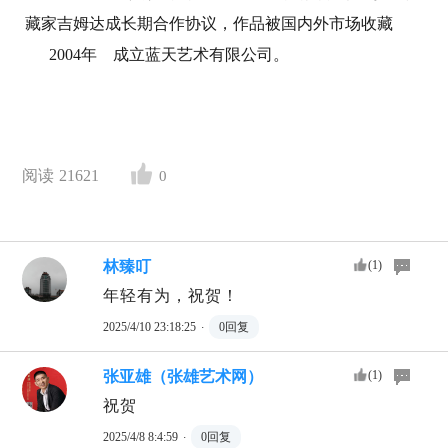
藏家吉姆达成长期合作协议，作品被国内外市场收藏
2004年 成立蓝天艺术有限公司。
阅读
21621
0
林臻叮
(
1
)
年轻有为，祝贺！
2025/4/10 23:18:25
·
0
回复
张亚雄（张雄艺术网）
(
1
)
祝贺
2025/4/8 8:4:59
·
0
回复