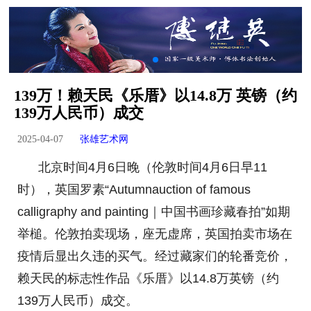
139万！赖天民《乐厝》以14.8万 英镑（约
139万人民币）成交
2025-04-07
张雄艺术网
北京时间4月6日晚（伦敦时间4月6日早11
时），英国罗素“Autumnauction of famous
calligraphy and painting｜中国书画珍藏春拍”如期
举槌。伦敦拍卖现场，座无虚席，英国拍卖市场在
疫情后显出久违的买气。经过藏家们的轮番竞价，
赖天民的标志性作品《乐厝》以14.8万英
镑（约
139万人民币）成交。