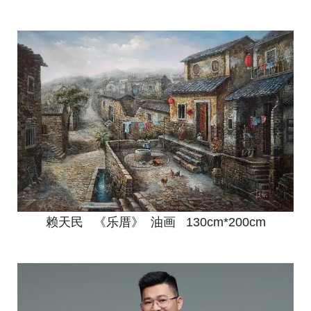
赖天民 《乐厝》 油画 130cm*200cm