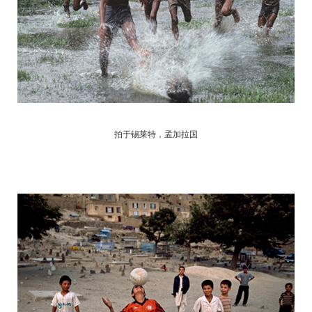
拍于锡莱特，孟加拉国